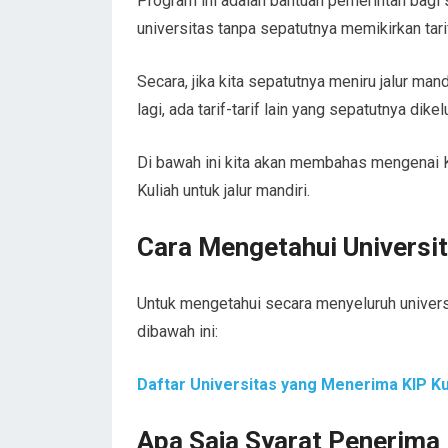
Program ini adalah bantuan pemerintah bag
universitas tanpa sepatutnya memikirkan tari
Secara, jika kita sepatutnya meniru jalur man
lagi, ada tarif-tarif lain yang sepatutnya dikel
Di bawah ini kita akan membahas mengenai K
Kuliah untuk jalur mandiri.
Cara Mengetahui Universi
Untuk mengetahui secara menyeluruh universi
dibawah ini:
Daftar Universitas yang Menerima KIP Ku
Apa Saja Syarat Penerima