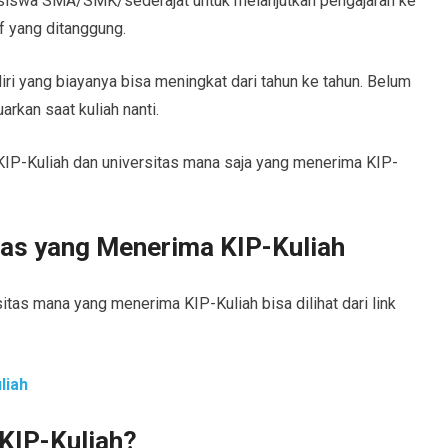
i siswa SMA/SMK/sederajat untuk melanjutkan pengajaran ke
f yang ditanggung.
diri yang biayanya bisa meningkat dari tahun ke tahun. Belum
uarkan saat kuliah nanti.
IP-Kuliah dan universitas mana saja yang menerima KIP-
tas yang Menerima KIP-Kuliah
tas mana yang menerima KIP-Kuliah bisa dilihat dari link
liah
 KIP-Kuliah?