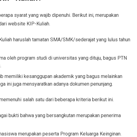
rapa syarat yang wajib dipenuhi. Berikut ini, merupakan
ari website KIP-Kuliah.
Kuliah haruslah tamatan SMA/SMK/sederajat yang lulus tahun
ima oleh program studi di universitas yang dituju, bagus PTN
.
ajib memiliki kesanggupan akademik yang bagus melainkan
iga ini juga mensyaratkan adanya dokumen penunjang.
emenuhi salah satu dari beberapa kriteria berikut ini.
gai bukti bahwa yang bersangkutan merupakan penerima
hasiswa merupakan peserta Program Keluarga Keinginan.