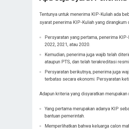
Tentunya untuk menerima KIP-Kuliah ada bebe
syarat penerima KIP-Kuliah yang dirangkum d
Persyaratan yang pertama, penerima KIP-
2022, 2021, atau 2020.
Kemudian, penerima juga wajib telah diter
ataupun PTS, dan telah terakreditasi resmi
Persyaratan berikutnya, penerima juga w
terbatas secara ekonomi. Persyaratan ket
Adapun kriteria yang disyaratkan merupakan m
Yang pertama merupakan adanya KIP seba
bantuan pemerintah.
Memperlihatkan bahwa keluarga calon ma