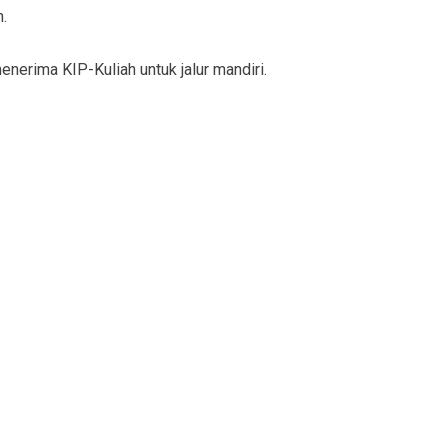
h.
enerima KIP-Kuliah untuk jalur mandiri.