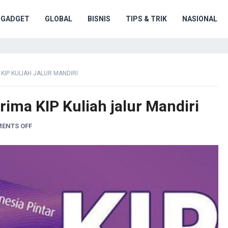
GADGET
GLOBAL
BISNIS
TIPS & TRIK
NASIONAL
KIP KULIAH JALUR MANDIRI
ima KIP Kuliah jalur Mandiri
ENTS OFF