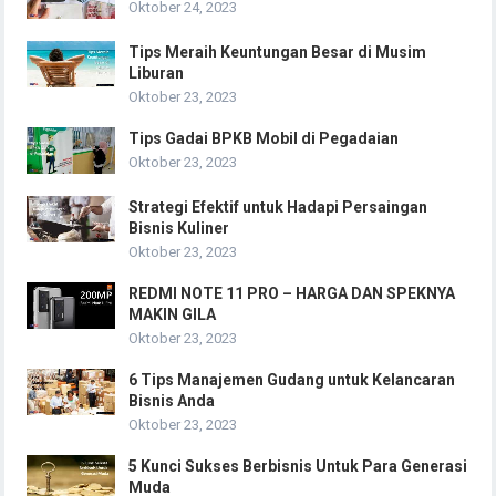
Oktober 24, 2023
Tips Meraih Keuntungan Besar di Musim
Liburan
Oktober 23, 2023
Tips Gadai BPKB Mobil di Pegadaian
Oktober 23, 2023
Strategi Efektif untuk Hadapi Persaingan
Bisnis Kuliner
Oktober 23, 2023
REDMI NOTE 11 PRO – HARGA DAN SPEKNYA
MAKIN GILA
Oktober 23, 2023
6 Tips Manajemen Gudang untuk Kelancaran
Bisnis Anda
Oktober 23, 2023
5 Kunci Sukses Berbisnis Untuk Para Generasi
Muda