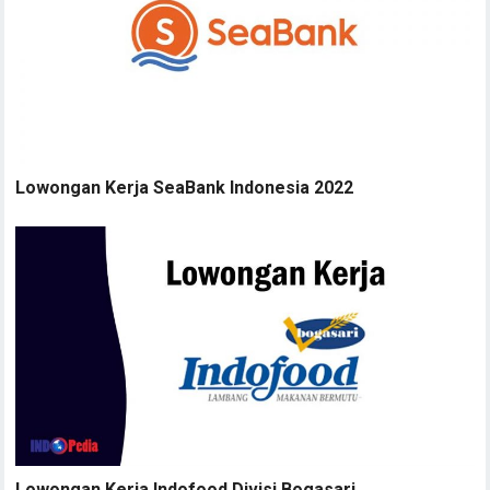
Lowongan Kerja SeaBank Indonesia 2022
Lowongan Kerja Indofood Divisi Bogasari